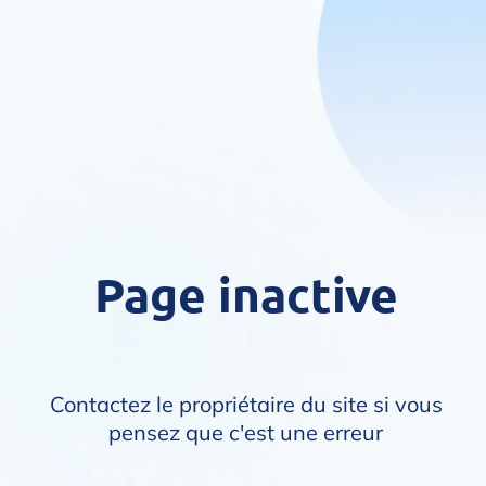
Page inactive
Contactez le propriétaire du site si vous
pensez que c'est une erreur